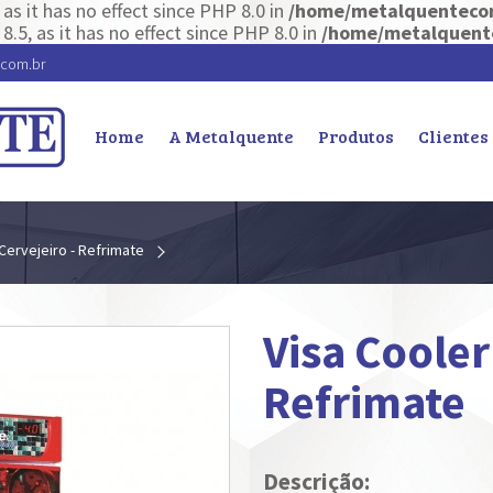
as it has no effect since PHP 8.0 in
/home/metalquentecom
8.5, as it has no effect since PHP 8.0 in
/home/metalquente
.com.br
Home
A Metalquente
Produtos
Clientes
Cervejeiro - Refrimate
Visa Cooler
Refrimate
Descrição: