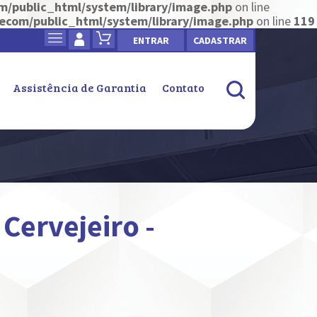
/public_html/system/library/image.php
on line
com/public_html/system/library/image.php
on line
119
ENTRAR
CADASTRAR
Assistência de Garantia
Contato
 Cervejeiro -