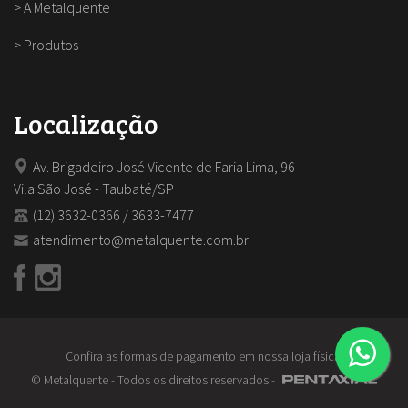
>
A Metalquente
>
Produtos
Localização
Av. Brigadeiro José Vicente de Faria Lima, 96
Vila São José - Taubaté/SP
(12) 3632-0366 / 3633-7477
atendimento@metalquente.com.br
Confira as formas de pagamento em nossa loja física.
© Metalquente - Todos os direitos reservados -