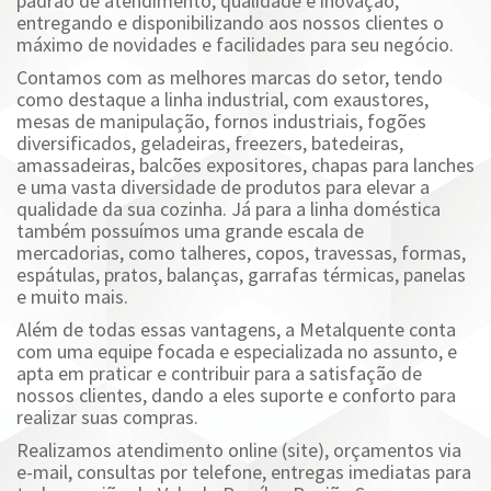
padrão de atendimento, qualidade e inovação,
entregando e disponibilizando aos nossos clientes o
máximo de novidades e facilidades para seu negócio.
Contamos com as melhores marcas do setor, tendo
como destaque a linha industrial, com exaustores,
mesas de manipulação, fornos industriais, fogões
diversificados, geladeiras, freezers, batedeiras,
amassadeiras, balcões expositores, chapas para lanches
e uma vasta diversidade de produtos para elevar a
qualidade da sua cozinha. Já para a linha doméstica
também possuímos uma grande escala de
mercadorias, como talheres, copos, travessas, formas,
espátulas, pratos, balanças, garrafas térmicas, panelas
e muito mais.
Além de todas essas vantagens, a Metalquente conta
com uma equipe focada e especializada no assunto, e
apta em praticar e contribuir para a satisfação de
nossos clientes, dando a eles suporte e conforto para
realizar suas compras.
Realizamos atendimento online (site), orçamentos via
e-mail, consultas por telefone, entregas imediatas para