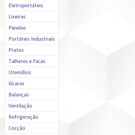
Eletroportáteis
Lixeiras
Panelas
Portáteis Industriais
Pratos
Talheres e Facas
Utensílios
Xícaras
Balanças
Ventilação
Refrigeração
Cocção