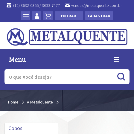
(12) 3632-0366 / 3633-7477
vendas@metalquente.com.br
ENTRAR
CADASTRAR
Menu
Home
A Metalquente
Copos