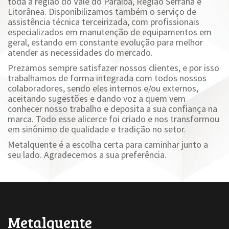
toda a região do Vale do Paraíba, Região Serrana e
Litorânea. Disponibilizamos também o serviço de
assistência técnica terceirizada, com profissionais
especializados em manutenção de equipamentos em
geral, estando em constante evolução para melhor
atender as necessidades do mercado.
Prezamos sempre satisfazer nossos clientes, e por isso
trabalhamos de forma integrada com todos nossos
colaboradores, sendo eles internos e/ou externos,
aceitando sugestões e dando voz a quem vem
conhecer nosso trabalho e deposita a sua confiança na
marca. Todo esse alicerce foi criado e nos transformou
em sinônimo de qualidade e tradição no setor.
Metalquente é a escolha certa para caminhar junto a
seu lado. Agradecemos a sua preferência.
Metalquente